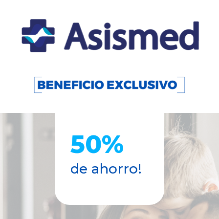
50%
de ahorro!