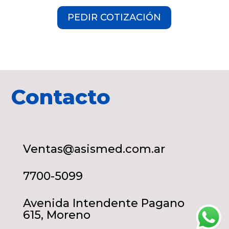
PEDIR COTIZACIÓN
Contacto
Ventas@asismed.com.ar
7700-5099
Avenida Intendente Pagano
615, Moreno